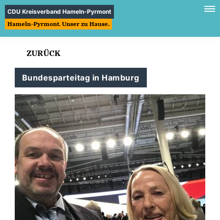
CDU Kreisverband Hameln-Pyrmont
Hameln-Pyrmont. Unser zu Hause.
ZURÜCK
Bundesparteitag in Hamburg