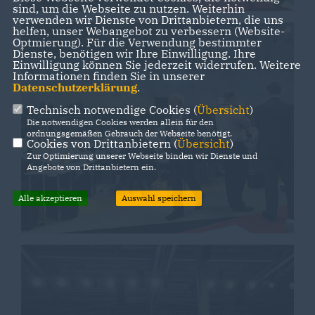
sind, um die Webseite zu nutzen. Weiterhin
verwenden wir Dienste von Drittanbietern, die uns
helfen, unser Webangebot zu verbessern (Website-
Optmierung). Für die Verwendung bestimmter
Dienste, benötigen wir Ihre Einwilligung. Ihre
Einwilligung können Sie jederzeit widerrufen. Weitere
Informationen finden Sie in unserer
Datenschutzerklärung
.
Technisch notwendige Cookies (
Übersicht
)
Die notwendigen Cookies werden allein für den
ordnungsgemäßen Gebrauch der Webseite benötigt.
Cookies von Drittanbietern (
Übersicht
)
Zur Optimierung unserer Webseite binden wir Dienste und
Angebote von Drittanbietern ein.
Alle akzeptieren
Auswahl speichern