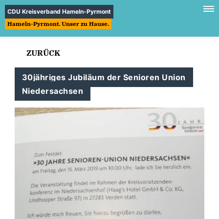
CDU Kreisverband Hameln-Pyrmont
Hameln-Pyrmont. Unser zu Hause.
ZURÜCK
30jähriges Jubiläum der Senioren Union
Niedersachsen