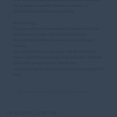
der gesamte Landkreis flächendeckend mit
Glasfasertechnologie versorgt wird.
Begründung:
Es kann nicht sein, dass ganze Ortsteile oder Teile
vom bezuschussten und mit Steuermitteln
finanzierten Breitbandausbau ausgeschlossen
werden.
Der Landkreis und auch Land und Bund dürfen
diese Ungleichbehandlung nicht zulassen. Deshalb
muss alles getan werden, damit hier
schnellstmöglich eine Gleichbehandlung ermöglicht
wird.
<Hier der Antrag als PDF zum Download>
18.03.2019, 11:37 Uhr