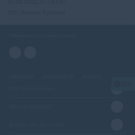
01.02.2022, 11:18 Uhr
CDU Hameln-Pyrmont
Webseite der CDU Hameln Pyrmont
IMPRESSUM
DATENSCHUTZ
KONTAKT
CDU Niedersachsen
CDU Deutschlands
Barbara Otte-Kinast MdL