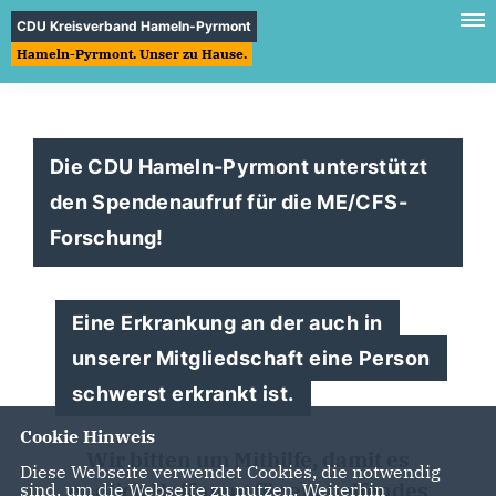
CDU Kreisverband Hameln-Pyrmont
Hameln-Pyrmont. Unser zu Hause.
Die CDU Hameln-Pyrmont unterstützt
den Spendenaufruf für die ME/CFS-
Forschung!
Eine Erkrankung an der auch in
unserer Mitgliedschaft eine Person
schwerst erkrankt ist.
Cookie Hinweis
Wir bitten um Mithilfe, damit es
Diese Webseite verwendet Cookies, die notwendig
endlich Hoffnung für ein helfendes
sind, um die Webseite zu nutzen. Weiterhin