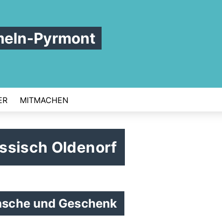
meln-Pyrmont
ER
MITMACHEN
ssisch Oldenorf
nsche und Geschenk