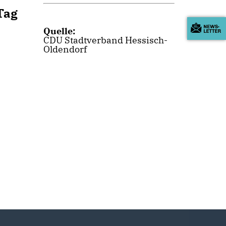
Tag
Quelle:
CDU Stadtverband Hessisch-
Oldendorf